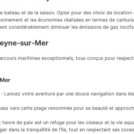
e bateau et de la saison. Opter pour des choix de location d
ironnement et les économies réalisées en termes de carburan
vent considérablement diminuer les émissions de gaz nocifs
Seyne-sur-Mer
arcours maritimes exceptionnels, tous conçus pour respect
-Mer
: Lancez votre aventure par une douce navigation dans les 
issez vers cette plage renommée pour sa beauté et approc
t havre de paix est un refuge pour les oiseaux et la vie aqu
 dans la tranquillité de l’île, tout en respectant ses zone