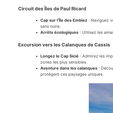
Circuit des Îles de Paul Ricard
Cap sur l’Île des Embiez
: Naviguez ve
sans nuire.
Arrêts écologiques
: Utilisez les ama
Excursion vers les Calanques de Cassis
Longez le Cap Sicié
: Admirez les impo
zones les plus sensibles.
Aventure dans les calanques
: Décou
protègent ces paysages uniques.