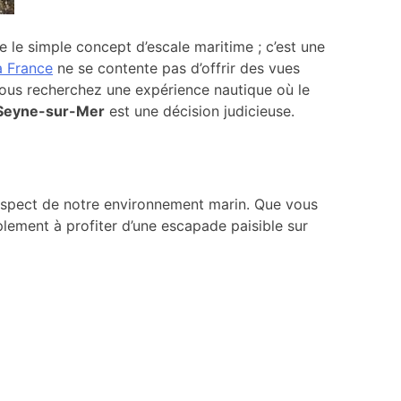
e le simple concept d’escale maritime ; c’est une
la France
ne se contente pas d’offrir des vues
ous recherchez une expérience nautique où le
a Seyne-sur-Mer
est une décision judicieuse.
espect de notre environnement marin. Que vous
lement à profiter d’une escapade paisible sur