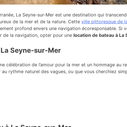
erranée, La Seyne-sur-Mer est une destination qui transcend
oureux de la mer et de la nature. Cette
ville pittoresque de 
gement profond envers une navigation écoresponsable. Si v
ir de la navigation, opter pour une
location de bateau à L
à La Seyne-sur-Mer
ne célébration de l’amour pour la mer et un hommage au r
r au rythme naturel des vagues, ou que vous cherchiez simp