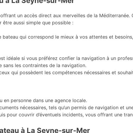
au à La Seyne-sur-Mer
, offrant un accès direct aux merveilles de la Méditerrané
 être aussi simple que possible :
 de bateau qui correspond le mieux à vos attentes et besoi
st idéale si vous préférez confier la navigation à un profe
 sans les contraintes de la navigation.
ceux qui possèdent les compétences nécessaires et souhaite
 ou en personne dans une agence locale.
uments nécessaires, tels qu’un permis de navigation et une 
 pour couvrir d’éventuels incidents, vous offrant une tranqu
bateau à La Seyne-sur-Mer