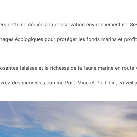
rs cette île dédiée à la conservation environnementale. Se
rrages écologiques pour protéger les fonds marins et profite
santes falaises et la richesse de la faune marine en route v
vrez des merveilles comme Port-Miou et Port-Pin, en veilla