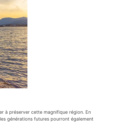
er à préserver cette magnifique région. En
 les générations futures pourront également