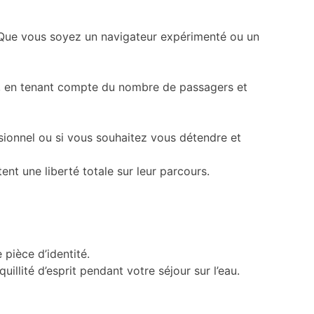
e. Que vous soyez un navigateur expérimenté ou un
ns, en tenant compte du nombre de passagers et
ssionnel ou si vous souhaitez vous détendre et
nt une liberté totale sur leur parcours.
pièce d’identité.
illité d’esprit pendant votre séjour sur l’eau.