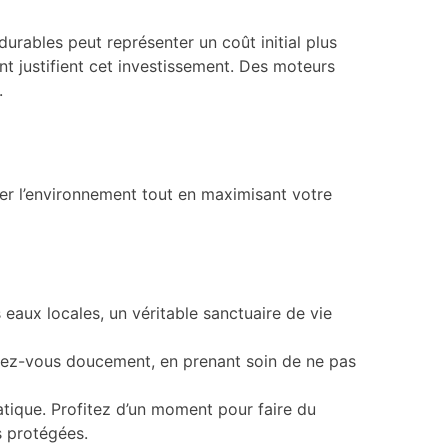
urables peut représenter un coût initial plus
t justifient cet investissement. Des moteurs
.
er l’environnement tout en maximisant votre
eaux locales, un véritable sanctuaire de vie
hez-vous doucement, en prenant soin de ne pas
atique. Profitez d’un moment pour faire du
s protégées.