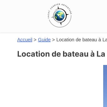
Accueil
>
Guide
>
Location de bateau à L
Location de bateau à L