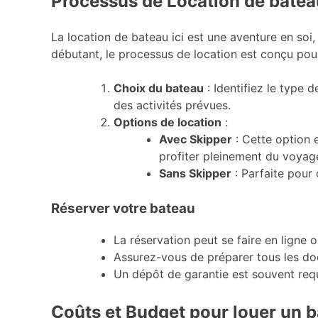
Processus de Location de bate
La location de bateau ici est une aventure en soi
débutant, le processus de location est conçu pour
Choix du bateau
: Identifiez le type
des activités prévues.
Options de location
:
Avec Skipper
: Cette option e
profiter pleinement du voyage
Sans Skipper
: Parfaite pour 
Réserver votre bateau
La réservation peut se faire en ligne
Assurez-vous de préparer tous les doc
Un dépôt de garantie est souvent requis
Coûts et Budget pour louer un 