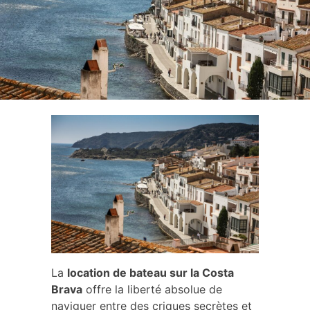
complet
La
location de bateau sur la Costa
Brava
offre la liberté absolue de
naviguer entre des criques secrètes et