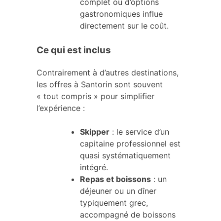
complet ou d’options
gastronomiques influe
directement sur le coût.
Ce qui est inclus
Contrairement à d’autres destinations,
les offres à Santorin sont souvent
« tout compris » pour simplifier
l’expérience :
Skipper
: le service d’un
capitaine professionnel est
quasi systématiquement
intégré.
Repas et boissons
: un
déjeuner ou un dîner
typiquement grec,
accompagné de boissons